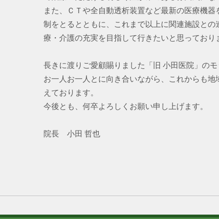
また、ＣＴや全自動透析装置など最新の医療機器
制をとるとともに、これまで以上に関連施設との
療・介護の充実を目指して行きたいと思っており
長きに渡りご愛顧賜りました「旧 小田医院」の
お一人お一人とに向き合いながら、これからも地
えております。
今後とも、何卒よろしくお願い申し上げます。
院長 小田 哲也