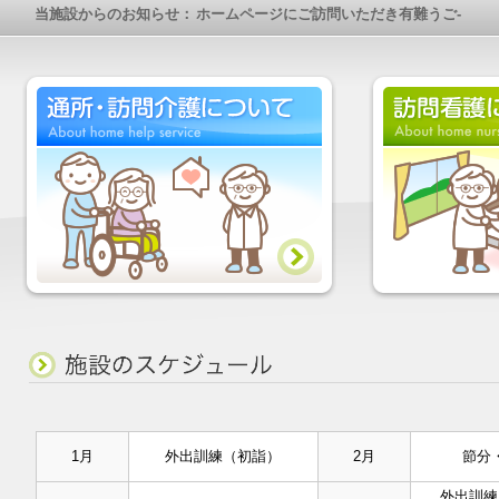
1月
外出訓練（初詣）
2月
節分
外出訓練