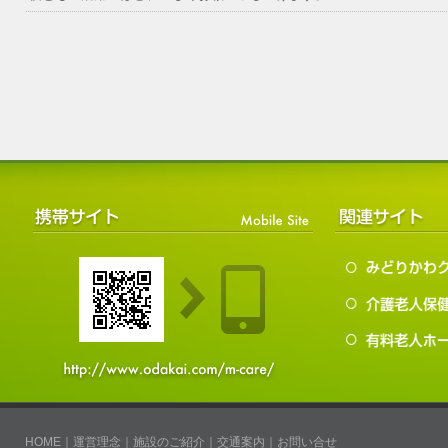
HOME
｜
運営理念
｜
施設のご紹介
｜
交通案内
｜
お問い合せ