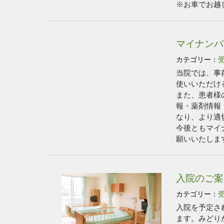
※お車でお越
マイナンバ
カテゴリー：
当院では、事
使いいただけ
また、患者様
報・薬剤情報
なり、より適
今後ともマイ
願いいたしま
入院のご案
カテゴリー：
入院を予定さ
ます。みどり