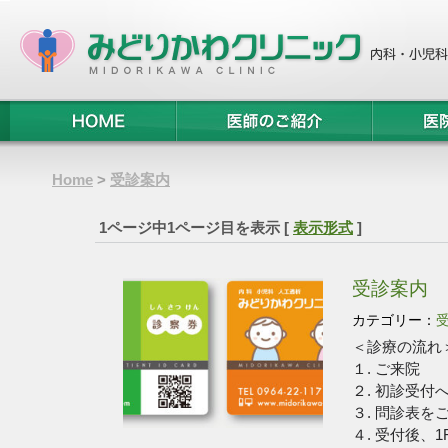
Home
>
受診案内
1ページ中1ページ目を表示 [
表示形式
]
受診案内
カテゴリー：
＜診療の流れ
１. ご来院
２. 初診受付
３. 問診表を
４. 受付後、