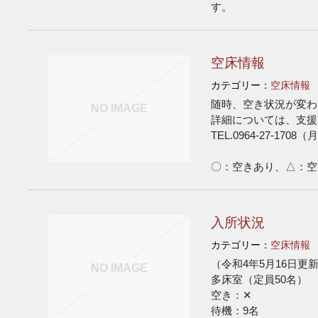
す。
空床情報
カテゴリー：
空床情報
随時、空き状況が変わ
NO IMAGE
詳細については、支援
TEL.0964-27-170
〇：空きあり、△：空
入所状況
カテゴリー：
空床情報
（令和4年5月16日更
NO IMAGE
多床室（定員50名）
空き：✕
待機：9名