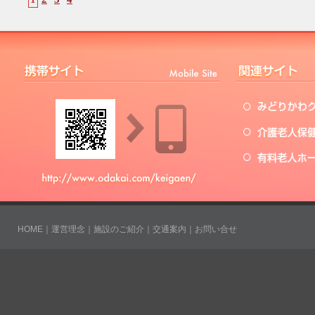
HOME
｜
運営理念
｜
施設のご紹介
｜
交通案内
｜
お問い合せ