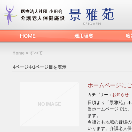
Home
>
すべて
4ページ中1ページ目を表示
ホームページに
カテゴリー：
お知らせ
日頃より「景雅苑」ホ
NO IMAGE
当ホームページでは、
ます。
今後とも地域の皆様の
いります。介護老人保